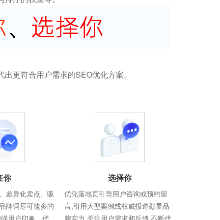
代出更符合用户需求的SEO优化方案。
任你
选择你
、差异化卖点、吸
优化落地页引导用户咨询或预约留
品牌词尽可能多的
言,引用大型案例或权威报道彰显品
增强用户印象，优
牌实力,关注用户需求和反馈,不断优