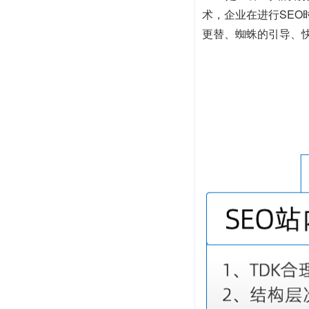
术，企业在进行SE
更替、蜘蛛的引导、