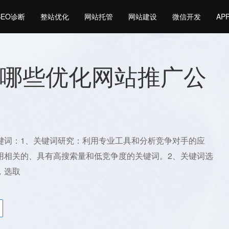
SEO诊断
整站优化
网站托管
网站建设
微信开发
AP
哪些优化网站推广公
键词：1、关键词研究：利用专业工具和分析竞争对手的应
用相关的、具有高搜索量和低竞争度的关键词。2、关键词选
，选取