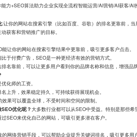
能力+SEO算法助力企业实现全流程智能运营/AI营销/AI获客/A
化
:让你的网站在搜索引擎（比如百度、谷歌）的排名更靠前，
主动获客和营销推广的目标。
EO能让你的网站在搜索引擎结果中更靠前，吸引更多客户点击。
相比于付费广告，SEO是一种更经济有效的营销方式。
站排名靠前，可以让更多用户看到你的品牌名称和信息，增强品
？
是优化师的工资。
排名上升，效果稳定持久，可持续获得展现机会。
O的效果可以覆盖全球，不受时间和空间的限制。
SEO优化呢？
大多数行业都可以从SEO中受益。特别是那些希
通过SEO来优化自己的网站，可吸引更多潜在客户。
有效的网络营销手段，可以帮助企业提升关键词排名，吸引更多用