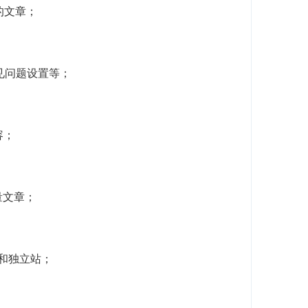
的文章；
常见问题设置等；
容；
量文章；
客和独立站；