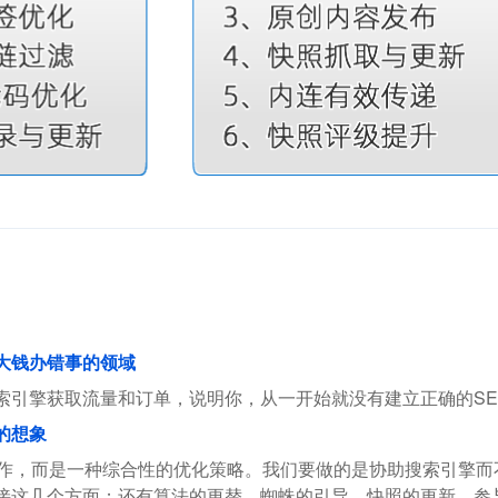
花大钱办错事的领域
索引擎获取流量和订单，说明你，从一开始就没有建立正确的SE
的想象
操作，而是一种综合性的优化策略。我们要做的是协助搜索引擎
接这几个方面；还有算法的更替、蜘蛛的引导、快照的更新、参