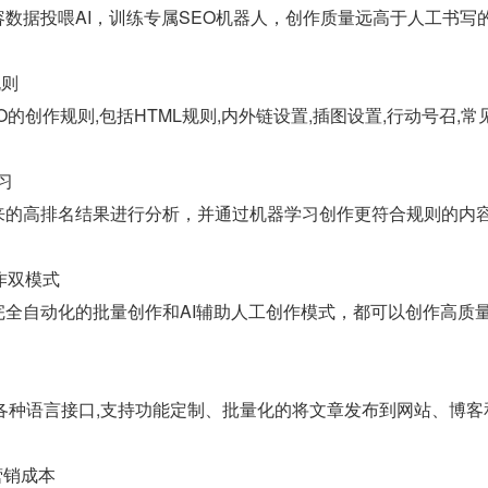
数据投喂AI，训练专属SEO机器人，创作质量远高于人工书写
规则
O的创作规则,包括HTML规则,内外链设置,插图设置,行动号召,
习
来的高排名结果进行分析，并通过机器学习创作更符合规则的内
作双模式
完全自动化的批量创作和AI辅助人工创作模式，都可以创作高质
java等各种语言接口,支持功能定制、批量化的将文章发布到网站、博
营销成本