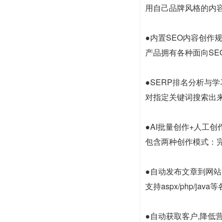
用自己品牌风格的内容
●内置SEO内容创作
产品拥有各种面向SE
●SERP排名分析与学
对指定关键词搜索出
●AI批量创作+人工创
包含两种创作模式：
●自动发布文章到网站
支持aspx/php/
●自动获取客户,降低